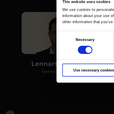
This website uses cookies
We use cookies to personalis
information about your use of
other information that you’ve
Consent
Necessary
Selection
Lennart Ullmann
Ch
Use necessary cookies
Partner, AKQUINET
Managing