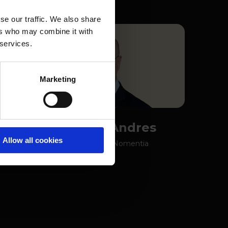
se our traffic. We also share
ers who may combine it with
 services.
Marketing
uer
Daniel Andres
Allow all cookies
ntia
Moderator, Nomentia