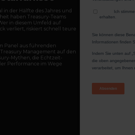
al in der Hälfte des Jahres und
erheit haben Treasury-Teams
. Wer in diesem Umfeld auf
verliert, riskiert schnell teure
nem Panel aus führenden
 Treasury Management auf den
ury-Mythen, die Echtzeit-
eller Performance im Wege