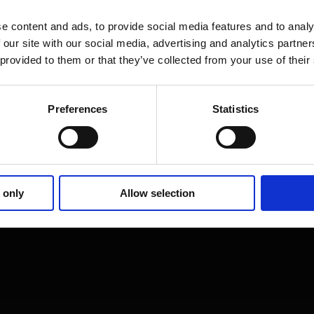
e content and ads, to provide social media features and to analy
 our site with our social media, advertising and analytics partn
 provided to them or that they’ve collected from your use of their
Preferences
Statistics
ristian Million
Daniel Neuba
 only
Allow selection
 Partner, Convista Consulting
Solution Manager, Nome