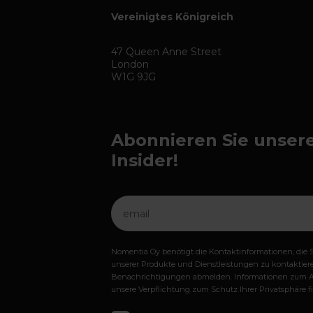
Vereinigtes Königreich
47 Queen Anne Street
London
W1G 9JG
Abonnieren Sie unser
Insider!
Nomentia Oy benötigt die Kontaktinformationen, die S
unserer Produkte und Dienstleistungen zu kontaktiere
Benachrichtigungen abmelden. Informationen zum Ab
unsere Verpflichtung zum Schutz Ihrer Privatsphäre 