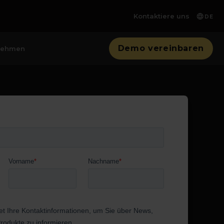
Kontaktiere uns
DE
Demo vereinbaren
nehmen