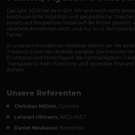
Das Jahr 2026 hat es in sich. Wir sind noch nicht einm
kontinuierliche Volatilität und geopolitische Unsich
bereits auf beispiellose Weise auf die Probe gestellt
veraltete Annahmen setzt und nur kurz den Überblick 
Fehler.
In unserem interaktiven Webinar stellen wir mit ei
Treasury-Experten deshalb gängige Denkmuster im
Prüfstand und hinterfragen die hartnäckigsten Treas
Transparenz, mehr Kontrolle und optimaler finanzi
stehen.
Unsere Referenten
Christian Million,
Convista
Lennart Ullmann,
AKQUINET
Daniel Neubauer
, Nomentia